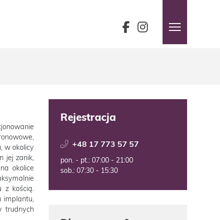
Rejestracja
cjonowanie
oronowowe,
+48 17 773 57 57
 w okolicy
 jej zanik,
pon. - pt.: 07:00 - 21:00
na okolice
sob.: 07:30 - 15:30
aksymalnie
 z kością.
 implantu,
w trudnych