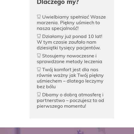
Dlaczego my?
Uwielbiamy spełniać Wasze
marzenia. Piękny uśmiech to
nasza specjalność!
Działamy już ponad 10 lat!
W tym czasie zaufało nam
dziesiątki tysięcy pacjentów.
Stosujemy nowoczesne i
sprawdzone metody leczenia
Twój komfort jest dla nas
równie ważny jak Twój piękny
uśmiechem – dlatego leczymy
bez bólu
Dbamy o dobrą atmosferę i
partnerstwo – poczujesz to od
pierwszego momentu!