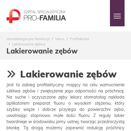
stomatologia.pro-familia.pl
Menu
Profilaktyka
Lakierowanie zębów
Lakierowanie zębów
Lakierowanie zębów
Jest to zabieg profilaktyczny mający na celu wzmocnienie
szkliwa zębów i zwiększenie jego odporności na próchnicę.
Na suche i oczyszczone zęby lekarz stomatolog nakłada
aplikatorem preparat fluoru o wysokim stężeniu, który
szybko wiąże i dobrze przylega do powierzchni zęba,
uwalniając stopniowo małe ilości fluoru. Z reguły lakier
twardnieje w środowisku jamy ustnej, tworząc przeźroczystą
błonkę. Tą drogą możemy zapewnić redukcję próchnicy