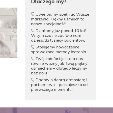
Dlaczego my?
Uwielbiamy spełniać Wasze
marzenia. Piękny uśmiech to
nasza specjalność!
Działamy już ponad 10 lat!
W tym czasie zaufało nam
dziesiątki tysięcy pacjentów.
Stosujemy nowoczesne i
sprawdzone metody leczenia
Twój komfort jest dla nas
równie ważny jak Twój piękny
uśmiechem – dlatego leczymy
bez bólu
Dbamy o dobrą atmosferę i
partnerstwo – poczujesz to od
pierwszego momentu!