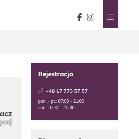
Rejestracja
+48 17 773 57 57
pon. - pt.: 07:00 - 21:00
sob.: 07:30 - 15:30
acz
ęcej